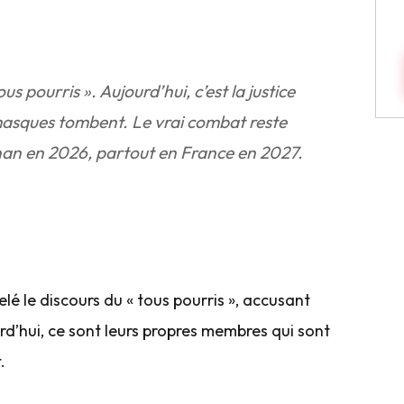
 pourris ». Aujourd’hui, c’est la justice
masques tombent. Le vrai combat reste
ignan en 2026, partout en France en 2027.
lé le discours du « tous pourris », accusant
rd’hui, ce sont leurs propres membres qui sont
.