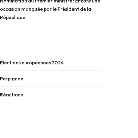
Nomination du Premier ministre : Encore une
occasion manquée par le Président de la
République
Élections européennes 2024
Perpignan
Réactions