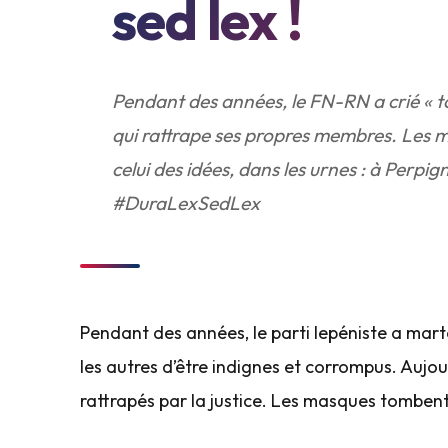
sed lex !
Pendant des années, le FN-RN a crié « tous
qui rattrape ses propres membres. Les 
celui des idées, dans les urnes : à Perp
#DuraLexSedLex
Pendant des années, le parti lepéniste a marte
les autres d’être indignes et corrompus. Aujou
rattrapés par la justice. Les masques tombent