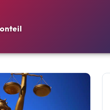
onteil