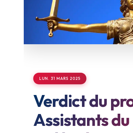
LUN. 31 MARS 2025
Verdict du pr
Assistants du 