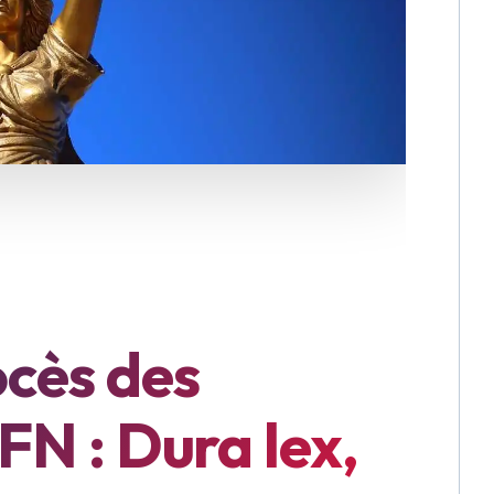
ocès des
FN : Dura lex,