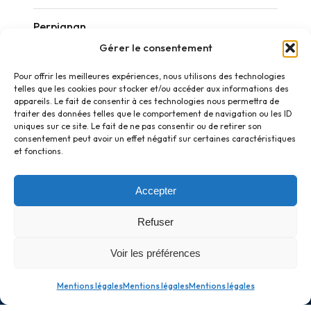
Perpignan
Gérer le consentement
Réactions
Pour offrir les meilleures expériences, nous utilisons des technologies
telles que les cookies pour stocker et/ou accéder aux informations des
appareils. Le fait de consentir à ces technologies nous permettra de
traiter des données telles que le comportement de navigation ou les ID
uniques sur ce site. Le fait de ne pas consentir ou de retirer son
consentement peut avoir un effet négatif sur certaines caractéristiques
et fonctions.
Accepter
Refuser
Voir les préférences
Mentions légales
Mentions légales
Mentions légales
© 2026 Frédéric Monteil. Tous droits réservés.