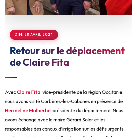
DIM. 28 AVRIL 2024
Retour sur le déplacement
de Claire Fita
Avec
Claire Fita
, vice-présidente de la région Occitanie,
nous avons visité Corbères-les-Cabanes en présence de
Hermeline Malherbe
, présidente du département. Nous
avons échangé avec le maire Gérard Soler et les
responsables des canaux d’irrigation sur les défis urgents