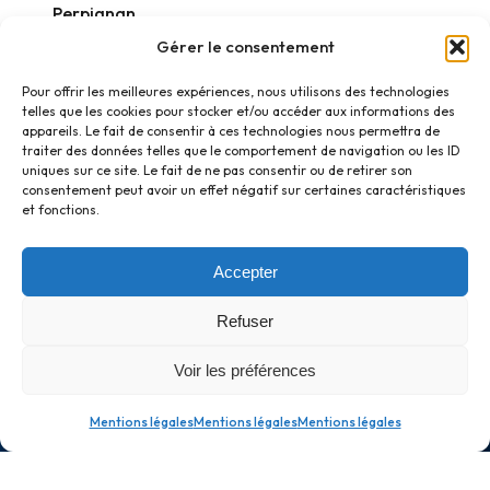
Perpignan
Gérer le consentement
Réactions
Pour offrir les meilleures expériences, nous utilisons des technologies
telles que les cookies pour stocker et/ou accéder aux informations des
appareils. Le fait de consentir à ces technologies nous permettra de
traiter des données telles que le comportement de navigation ou les ID
uniques sur ce site. Le fait de ne pas consentir ou de retirer son
consentement peut avoir un effet négatif sur certaines caractéristiques
et fonctions.
Accepter
Refuser
Voir les préférences
Mentions légales
Mentions légales
Mentions légales
© 2026 Frédéric Monteil. Tous droits réservés.
Me contacter
Mentions légales