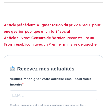
Navigation
Article précédent:
Augmentation du prix de l’eau : pour
une gestion publique et un tarif social
de
Article suivant:
Censure de Barnier : reconstruire un
l’article
Front républicain avec un Premier ministre de gauche
Recevez mes actualités
Veuillez renseigner votre adresse email pour vous
inscrire
Veuillez renseigner votre adresse email pour vous inscrire. Ex. :